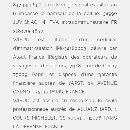
837 954 650 dont le siège social est situé au
6 impasse le hameau de la colline, 34990
JUVIGNAC, N° TVA intracommunautaire FR
31837954650.
WISUD est titulaire d'un certificat
d'immatriculation IM034180003, délivré par
Atout France (Registre des opérateurs de
voyages et de séjours, 79/81 rue de Clichy
75009 Paris) et dispose d’une garantie
financière auprès de l'APST, 15 AVENUE
CARNOT, 75017 PARIS, FRANCE
WISUD est assuré en responsabilité civile
professionnelle auprès de ALLIANZ IARD, 1
COURS MICHELET, CS 30051 , 92076 PARIS
LA DÉFENSE, FRANCE