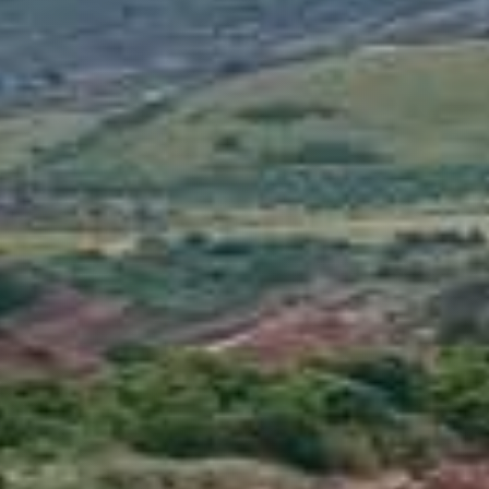
OZERE ET CEVENNES
VALLEE DE L'HERAU