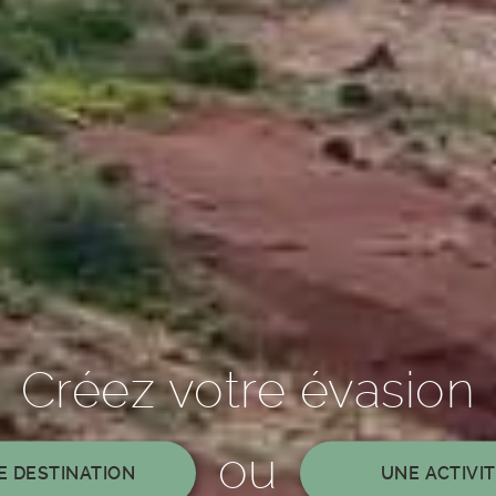
Créez votre évasion
ou
E DESTINATION
UNE ACTIVI